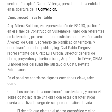
sectores”, explicó Gabriel Valerga, presidente de la entidad,
en la apertura de la
Convención.
Construcción Sustentable
Arq. Milena Soldano, en representación de ESARQ, participó
en el Panel de Construcción Sustentable, junto con referentes
en la temática, provenientes de distintos sectores: Fernando
Álvarez de Celis, Secretario de planificación territorial y
coordinación de obra publica; Ing. Civil Pablo Dieguez,
representante del CPIC; Luis Gradin, Director general de
obras, proyectos y diseño urbano; Arq. Roberto Févre, CEMA.
El moderador del living fue Gustavo di Costa, Revista
Entreplanos.
En el panel se abordaron algunas cuestiones clave, tales
como:
· Los costos de la construcción sustentable, y cómo el
sobre costo inicial de una obra con estas características
queda amortizado luego de sus primeros años de vida.
· El desafío que plantea el ahorro energético y el no