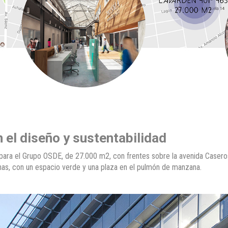
n el diseño y sustentabilidad
 para el Grupo OSDE, de 27.000 m2, con frentes sobre la avenida Caser
inas, con un espacio verde y una plaza en el pulmón de manzana.