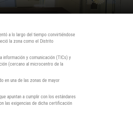
entó a lo largo del tiempo convirtiéndose
eció la zona como el Distrito
a información y comunicación (TICs) y
ción (cercano al microcentro de la
ido en una de las zonas de mayor
que apuntan a cumplir con los estándares
n las exigencias de dicha certificación