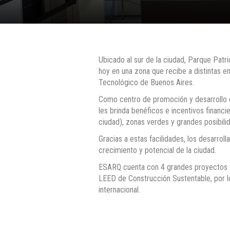
Ubicado al sur de la ciudad, Parque Patr
hoy en una zona que recibe a distintas e
Tecnológico de Buenos Aires.
Como centro de promoción y desarrollo d
les brinda benéficos e incentivos financ
ciudad), zonas verdes y grandes posibili
Gracias a estas facilidades, los desarro
crecimiento y potencial de la ciudad.
ESARQ cuenta con 4 grandes proyectos ar
LEED de Construcción Sustentable, por lo
internacional.