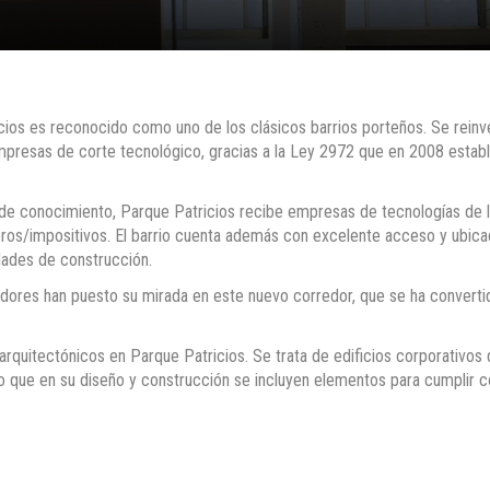
icios es reconocido como uno de los clásicos barrios porteños. Se reinv
mpresas de corte tecnológico, gracias a la Ley 2972 que en 2008 establ
e conocimiento, Parque Patricios recibe empresas de tecnologías de l
ieros/impositivos. El barrio cuenta además con excelente acceso y ubica
dades de construcción.
lladores han puesto su mirada en este nuevo corredor, que se ha convert
quitectónicos en Parque Patricios. Se trata de edificios corporativos 
 que en su diseño y construcción se incluyen elementos para cumplir co