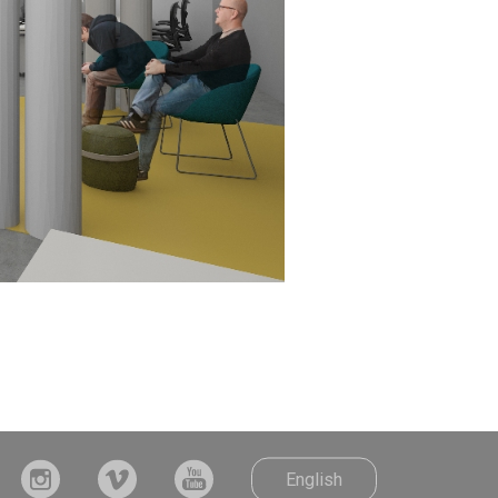
English