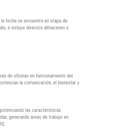
a la fecha se encuentra en etapa de
dio, e incluye diversos almacenes y
eas de oficinas en funcionamiento del
potencian la comunicación, el bienestar y
 potenciando las características
lidar, generando áreas de trabajo en
RQ.