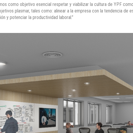
mos como objetivo esencial respetar y viabilizar la cultura de YPF com
etivos plasmar, tales como: alinear a la empresa con la tendencia de esp
 y potenciar la productividad laboral.”