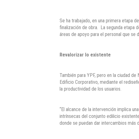
Se ha trabajado, en una primera etapa de
finalización de obra. La segunda etapa d
áreas de apoyo para el personal que se 
Revalorizar lo existente
También para YPF, pero en la ciudad de N
Edificio Corporativo, mediante el redise
la productividad de los usuarios.
“El alcance de la intervención implica un
intrínsecas del conjunto edilicio existen
donde se puedan dar intercambios más d