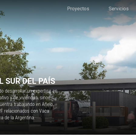
Proyectos
Servicios
 SUR DEL PAÍS
o desarrollar un expertise en
tivo y de viviendas, sino
cuentra trabajando en Añelo,
PF relacionados con Vaca
ca de la Argentina.