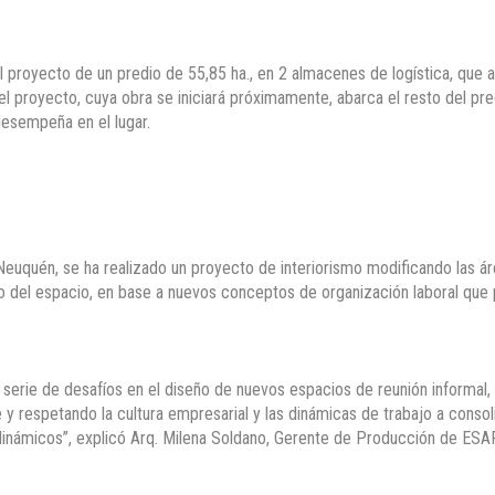
l proyecto de un predio de 55,85 ha., en 2 almacenes de logística, que 
el proyecto, cuya obra se iniciará próximamente, abarca el resto del pre
desempeña en el lugar.
euquén, se ha realizado un proyecto de interiorismo modificando las ár
ño del espacio, en base a nuevos conceptos de organización laboral que 
a serie de desafíos en el diseño de nuevos espacios de reunión informal,
te y respetando la cultura empresarial y las dinámicas de trabajo a conso
inámicos”, explicó Arq. Milena Soldano, Gerente de Producción de ESA