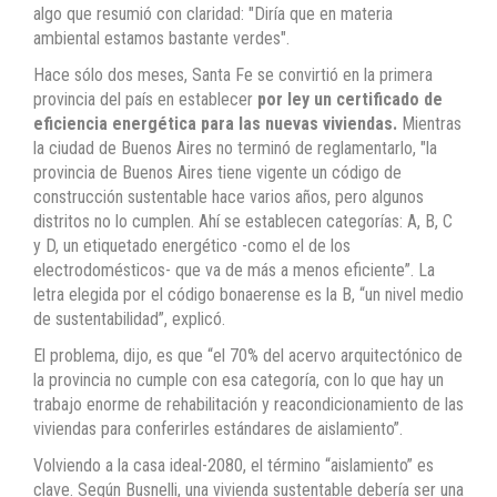
algo que resumió con claridad: "Diría que en materia
ambiental estamos bastante verdes".
Hace sólo dos meses, Santa Fe se convirtió en la primera
provincia del país en establecer
por ley un certificado de
eficiencia energética para las nuevas viviendas.
Mientras
la ciudad de Buenos Aires no terminó de reglamentarlo, "la
provincia de Buenos Aires tiene vigente un código de
construcción sustentable hace varios años, pero algunos
distritos no lo cumplen. Ahí se establecen categorías: A, B, C
y D, un etiquetado energético -como el de los
electrodomésticos- que va de más a menos eficiente”. La
letra elegida por el código bonaerense es la B, “un nivel medio
de sustentabilidad”, explicó.
El problema, dijo, es que “el 70% del acervo arquitectónico de
la provincia no cumple con esa categoría, con lo que hay un
trabajo enorme de rehabilitación y reacondicionamiento de las
viviendas para conferirles estándares de aislamiento”.
Volviendo a la casa ideal-2080, el término “aislamiento” es
clave. Según Busnelli, una vivienda sustentable debería ser una