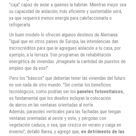
"caja" capaz de aislar a quienes la habitan. Mientras mejor sea
su capacidad de aislación, más eficiente y sustentable será,
ya que requerirá menos energía para calefaccionarla o
refrigerarla.
Un buen modelo lo ofrecen algunos destinos de Alemania:
“Igual que en otros países de Europa, las intendencias dan
microcréditos para que le agregues aislación a tu casa, por
ejemplo, a la terraza. Son programas de rehabilitación
energética de viviendas. ¡Imaginate la cantidad de puestos de
empleo que da eso!".
Pero los "básicos" que deberían tener las viviendas del futuro
no son nada de otro mundo. "Sin contar los beneficios
tecnológicos, como podrían ser los
paneles fotovoltaicos
,
es fundamental que los diseños incluyan la colocación
de aleros en las ventanas orientadas al norte.
Además, parasoles verticales para las fachadas que tengan
ventanas orientadas al oeste y este, y pérgolas con
vegetación caduca, o sea, que crezca en verano y caiga en
invierno", detalló Barea, y agregó que,
en detrimento de las