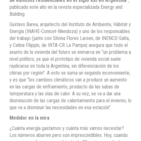
de edificios residenciales en el siglo XXI en Argentina”
,
publicado este año en la revista especializada Energy and
Building.
Gustavo Barea, arquitecto del Instituto de Ambiente, Hábitat y
Energía (INAHE-Conicet-Mendoza) y uno de los responsables
del trabajo (junto con Silvina Flores Larsen, de INENCO-Salta,
y Celina Filippin, de INTA-CR La Pampa) asegura que todo el
asunto de la vivienda del futuro se enmarca en “un problema a
nivel político, ya que el prototipo de vivienda social suele
replicarse en toda la Argentina, sin diferenciación de los
climas por región”. A esto se suma un segundo inconveniente,
y es que “los cambios climáticos van a producir un aumento
en las cargas de enfriamiento, producto de las subas de
temperatura y las olas de calor. A su vez, se va a dar una
disminución de las cargas de calentamiento para el invierno, lo
que va a disminuir las necesidades en esa estación”.
Medidor en la mira
¿Cuánta energía gastamos y cuánta más vamos necesitar?
Los números aburren pero son imprescindibles. Hoy, cuando