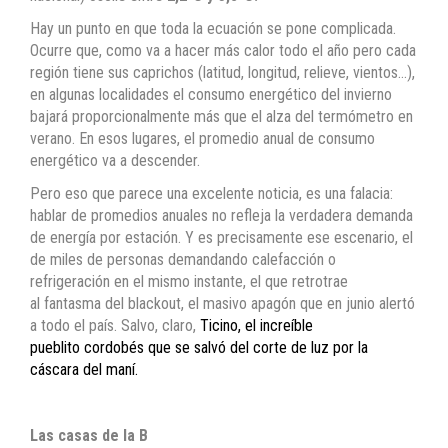
Hay un punto en que toda la ecuación se pone complicada.
Ocurre que, como va a hacer más calor todo el año pero cada
región tiene sus caprichos (latitud, longitud, relieve, vientos…),
en algunas localidades el consumo energético del invierno
bajará proporcionalmente más que el alza del termómetro en
verano. En esos lugares, el promedio anual de consumo
energético va a descender.
Pero eso que parece una excelente noticia, es una falacia:
hablar de promedios anuales no refleja la verdadera demanda
de energía por estación. Y es precisamente ese escenario, el
de miles de personas demandando calefacción o
refrigeración en el mismo instante, el que retrotrae
al fantasma del blackout, el masivo apagón que en junio alertó
a todo el país. Salvo, claro,
Ticino, el increíble
pueblito cordobés que se salvó del corte de luz por la
cáscara del maní.
Las casas de la B