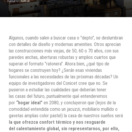
futuro” ideal.
Algunos, cuando salen a buscar casa o "depto", se deslumbran
con detalles de diseño y modernas amenities. Otros aprecian
las construcciones más viejas, de 50, 60 o 70 años, con sus
paredes anchas, aberturas robustas y amplios cuartos que
superan el formato "ratonera". Ahora bien, ¿qué tipo de
hogares se construyen hoy? ¿Serán esas viviendas
funcionales a las necesidades de las próximas décadas? Un
equipo de investigadores del Conicet cree que no. Se
pusieron a estudiar las cualidades que deberían tener
las casas del futuro, puntualmente qué entenderemos
por
“hogar ideal”
en 2080, y concluyeron que (lejos de la
comodidad entendida como un jacuzzi, mobiliario mullido o
gavetas amplias color pastel) la casa de nuestros sueños será
la que ofrezca confort térmico y nos resguarde
del calentamiento global, sin representarnos, por ello,