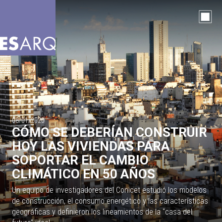
08/01/2020
CÓMO SE DEBERÍAN CONSTRUIR
HOY LAS VIVIENDAS PARA
SOPORTAR EL CAMBIO
CLIMÁTICO EN 50 AÑOS
Un equipo de investigadores del Conicet estudió los modelos
de construcción, el consumo energético y las características
geográficas y definieron los lineamientos de la “casa del