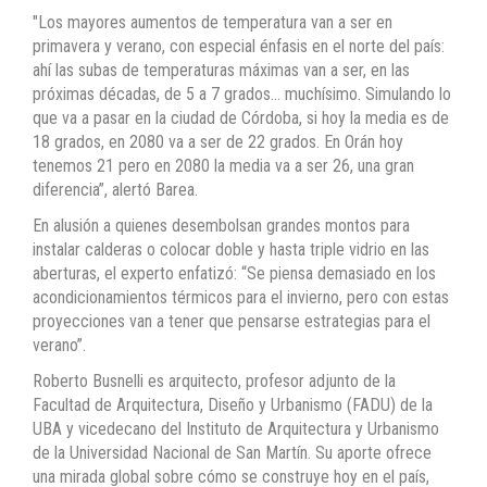
"Los mayores aumentos de temperatura van a ser en
primavera y verano, con especial énfasis en el norte del país:
ahí las subas de temperaturas máximas van a ser, en las
próximas décadas, de 5 a 7 grados… muchísimo. Simulando lo
que va a pasar en la ciudad de Córdoba, si hoy la media es de
18 grados, en 2080 va a ser de 22 grados. En Orán hoy
tenemos 21 pero en 2080 la media va a ser 26, una gran
diferencia”, alertó Barea.
En alusión a quienes desembolsan grandes montos para
instalar calderas o colocar doble y hasta triple vidrio en las
aberturas, el experto enfatizó: “Se piensa demasiado en los
acondicionamientos térmicos para el invierno, pero con estas
proyecciones van a tener que pensarse estrategias para el
verano”.
Roberto Busnelli es arquitecto, profesor adjunto de la
Facultad de Arquitectura, Diseño y Urbanismo (FADU) de la
UBA y vicedecano del Instituto de Arquitectura y Urbanismo
de la Universidad Nacional de San Martín. Su aporte ofrece
una mirada global sobre cómo se construye hoy en el país,