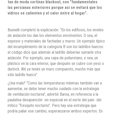
tan de moda cortinas blackout, son "fundamentales
las persianas exteriores
porque así se evitará que los
vidrios se calienten y el calor entre al hogar".
Busnelli completó la explicación: “En los edificios, los niveles
de aislación los dan los elementos envolventes. O sea, el
espesor y materiales de fachadas y muros. Un ejemplo típico
del incumplimiento de la categoría B son los ladrillos huecos:
el código dice que además al ladrillo deberías sumarle otra
aislación. Por ejemplo, una capa de poliuretano, o sea, un
plástico en la cara interior, que después se cubre con yeso o
durlock. Ahí ya tenés un muro compuesto, mucho más que
sólo ladrillo hueco”.
¿Una mala? “Como las temperaturas mínimas también van a
aumentar, se debe tener mucho cuidado con la estrategia
de ventilación nocturna”, advirtió Barea, en referencia a la
paulatina desaparición -en especial en el norte del país- del
mítico “fresquito nocturno”. Pero hay una estrategia que
podría paliar ese cambio, esperanzaron ambos expertos. En