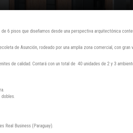
ue de 6 pisos que diseñamos desde una perspectiva arquitectónica conte
ecoleta de Asunción, rodeado por una amplia zona comercial, con gran v
enites de calidad. Contará con un total de 40 unidades de 2 y 3 ambien
ra.
 dobles.
es Real Business (Paraguay).