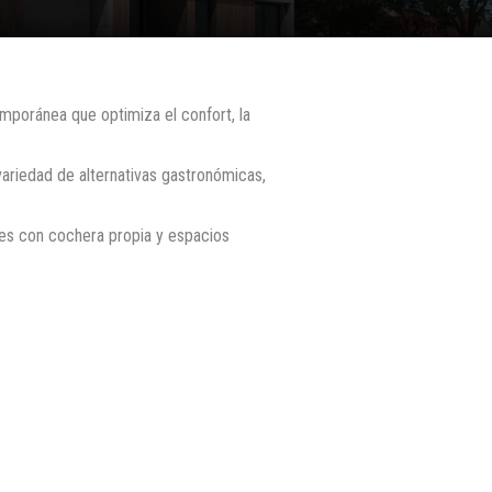
mporánea que optimiza el confort, la
ariedad de alternativas gastronómicas,
tes con cochera propia y espacios