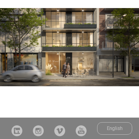
English