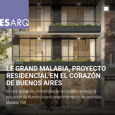
22/09/2022
LE GRAND MALABIA, PROYECTO
RESIDENCIAL EN EL CORAZÓN
DE BUENOS AIRES
En una ubicación estratégica de la ciudad, comenzó la
ejecución de nuestro nuevo emprendimiento de viviendas,
Malabia 108.