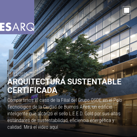
15/12/2020
ARQUITECTURA SUSTENTABLE
CERTIFICADA
Compartimos el caso de la Filial del Grupo OSDE en el Polo
Tecnológico de la Ciudad de Buenos Aires, un edificio
inteligente que alcanzó el sello L.E.E.D. Gold por sus altos
estándares de sustentabilidad, eficiencia energética y
calidad. Mirá el video aquí.