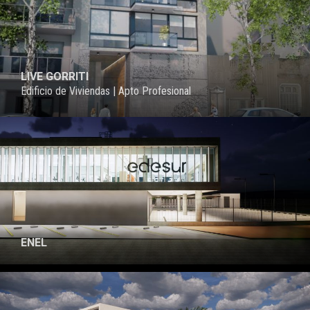
LIVE GORRITI
Edificio de Viviendas | Apto Profesional
ENEL