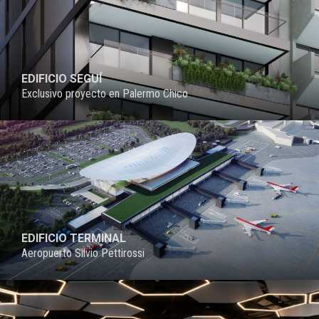
EDIFICIO SEGUÍ
Exclusivo proyecto en Palermo Chico
EDIFICIO TERMINAL
Aeropuerto Silvio Pettirossi