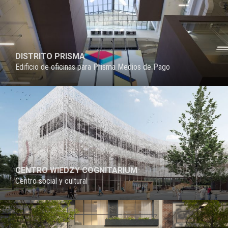
DISTRITO PRISMA
Edificio de oficinas para Prisma Medios de Pago
CENTRO WIEDZY COGNITARIUM
Centro social y cultural