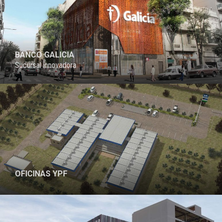
BANCO GALICIA
Sucursal innovadora
OFICINAS YPF