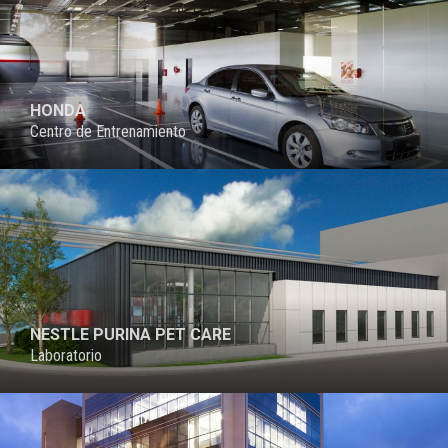
HONDA
Centro de Entrenamiento
NESTLE PURINA PET CARE
Laboratorio