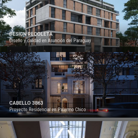
DESIGN RECOLETA
Diseño y calidad en Asunción del Paraguay
CABELLO 3863
Proyecto Residencial en Palermo Chico