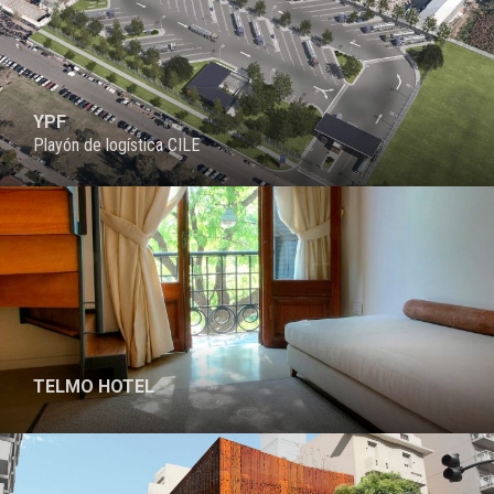
YPF
Playón de logística CILE
TELMO HOTEL