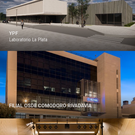
YPF
Laboratorio La Plata
FILIAL OSDE COMODORO RIVADAVIA