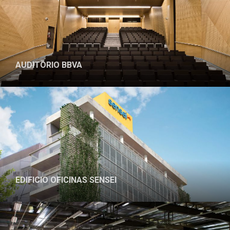
AUDITORIO BBVA
EDIFICIO OFICINAS SENSEI