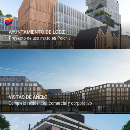
AYUNTAMIENTO DE ŁODZ
Proyecto de uso mixto en Polonia
VISTAS DE AÑELO
Complejo residencial, comercial y corporativo