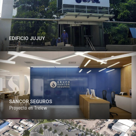
EDIFICIO JUJUY
SANCOR SEGUROS
Proyecto en Trelew