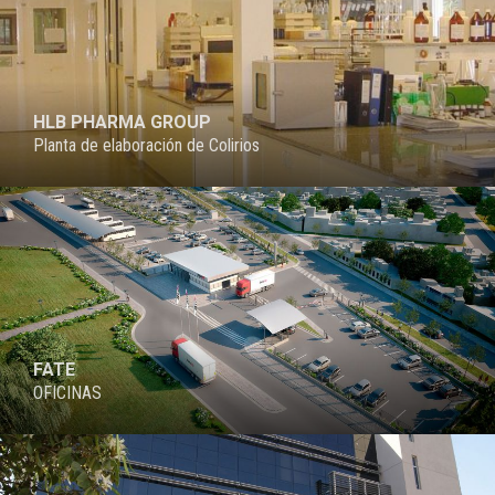
HLB PHARMA GROUP
Planta de elaboración de Colirios
FATE
OFICINAS