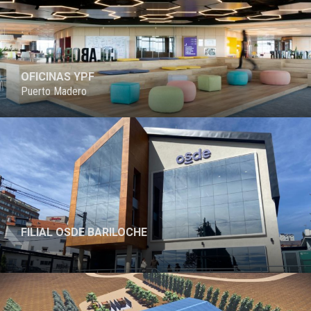
OFICINAS YPF
Puerto Madero
FILIAL OSDE BARILOCHE