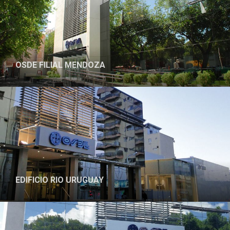
OSDE FILIAL MENDOZA
EDIFICIO RIO URUGUAY