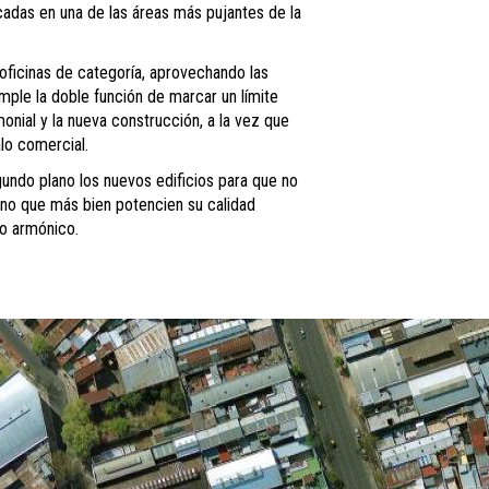
cadas en una de las áreas más pujantes de la
oficinas de categoría, aprovechando las
umple la doble función de marcar un límite
monial y la nueva construcción, a la vez que
alo comercial.
gundo plano los nuevos edificios para que no
sino que más bien potencien su calidad
to armónico.