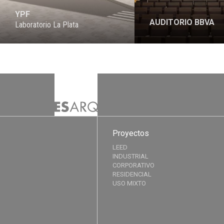
YPF
AUDITORIO BBVA
Laboratorio La Plata
Proyectos
LEED
INDUSTRIAL
CORPORATIVO
RESIDENCIAL
USO MIXTO