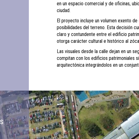
en un espacio comercial y de oficinas, ubi
ciudad.
El proyecto incluye un volumen exento de 
posibilidades del terreno. Esta decisión c
claro y contundente entre el edificio patri
otorga carácter cultural e histórico al zóc
Las visuales desde la calle dejan en un se
compitan con los edificios patrimoniales 
arquitectónica integrándolos en un conjun
s