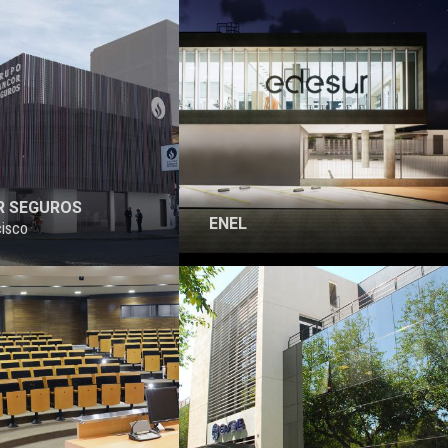
R SEGUROS
ENEL
cisco
PROYECTO