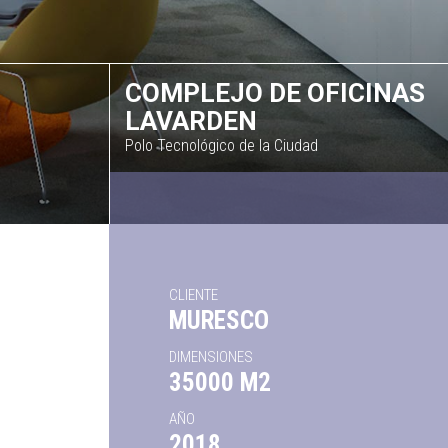
COMPLEJO DE OFICINAS
LAVARDEN
Polo Tecnológico de la Ciudad
CLIENTE
MURESCO
DIMENSIONES
35000 M2
AÑO
2018