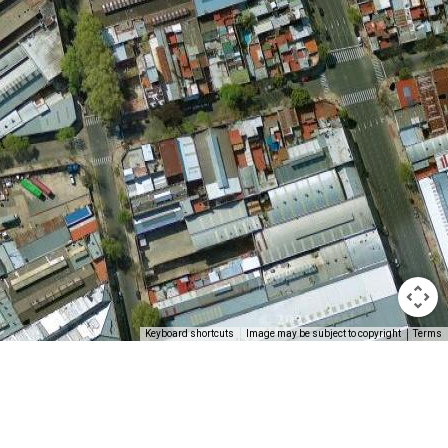
Keyboard shortcuts
Image may be subject to copyright
Terms