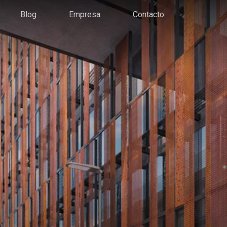
Blog
Empresa
Contacto