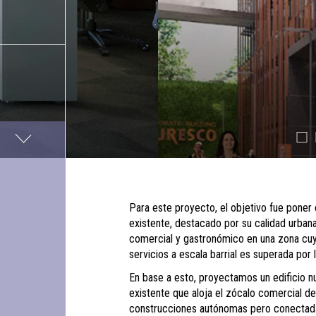
Para este proyecto, el objetivo fue poner en
existente, destacado por su calidad urban
comercial y gastronómico en una zona cuy
servicios a escala barrial es superada por
En base a esto, proyectamos un edificio nu
existente que aloja el zócalo comercial d
construcciones autónomas pero conectadas