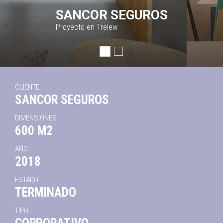
SANCOR SEGUROS
Proyecto en Trelew
CLIENTE
SANCOR SEGUROS
DIMENSIONES
600 M2
AÑO
2018
ESTADO
TERMINADO
TIPO