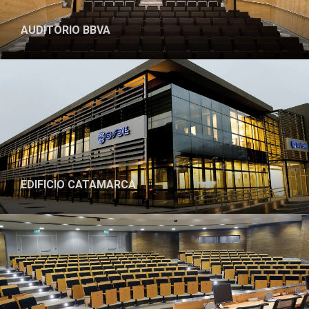
AUDITORIO BBVA
PROYECTO
EDIFICIO CATAMARCA
PROYECTO