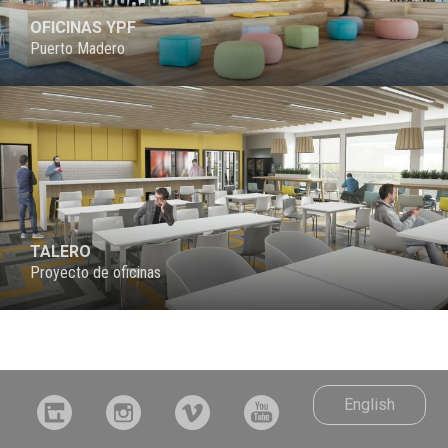
OFICINAS YPF
Puerto Madero
PROYECTO
TALERO
Proyecto de oficinas
English