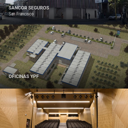
SANCOR SEGUROS
San Francisco
PROYECTO
OFICINAS YPF
PROYECTO