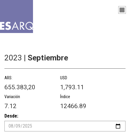
2023 |
Septiembre
ARS:
USD
655.383,20
1,793.11
Variación
Índice
7.12
12466.89
Desde: