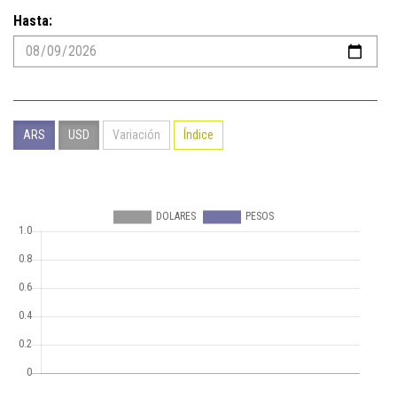
Hasta:
ARS
USD
Variación
Índice