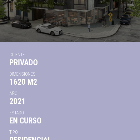
CLIENTE
PRIVADO
DIMENSIONES
1620 M2
AÑO
2021
ESTADO
EN CURSO
TIPO