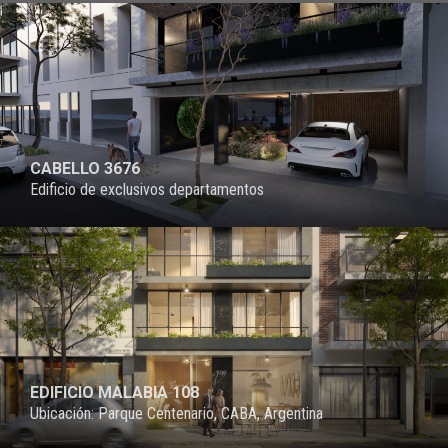
CABELLO 3676
Edificio de exclusivos departamentos
PROYECTO
EDIFICIO MALABIA 108
Ubicación: Parque Centenario, CABA, Argentina
PROYECTO