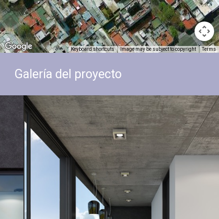
Keyboard shortcuts
Image may be subject to copyright
Terms
Galería del proyecto