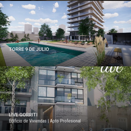
TORRE 9 DE JULIO
PROYECTO
LIVE GORRITI
Edificio de Viviendas | Apto Profesional
PROYECTO