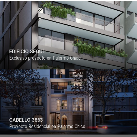
EDIFICIO SEGUÍ
Exclusivo proyecto en Palermo Chico
PROYECTO
CABELLO 3863
Proyecto Residencial en Palermo Chico
PROYECTO