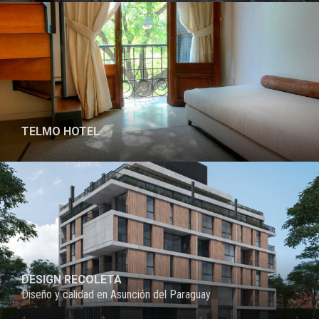
TELMO HOTEL
PROYECTO
DESIGN RECOLETA
Diseño y calidad en Asunción del Paraguay
PROYECTO