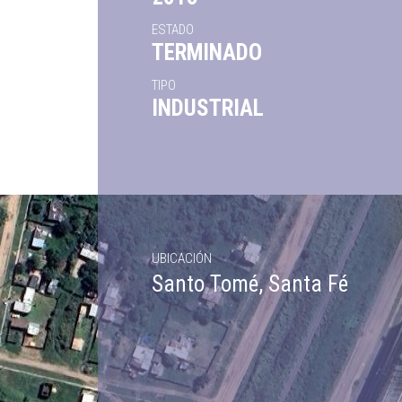
ESTADO
TERMINADO
TIPO
INDUSTRIAL
UBICACIÓN
Santo Tomé, Santa Fé