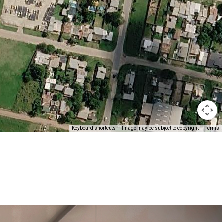
Keyboard shortcuts
Image may be subject to copyright
Terms