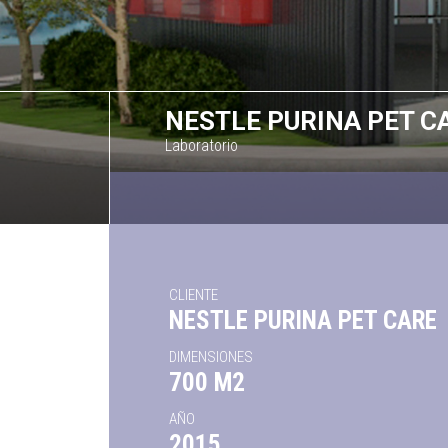
NESTLE PURINA PET C
Laboratorio
CLIENTE
NESTLE PURINA PET CARE
DIMENSIONES
700 M2
AÑO
2015