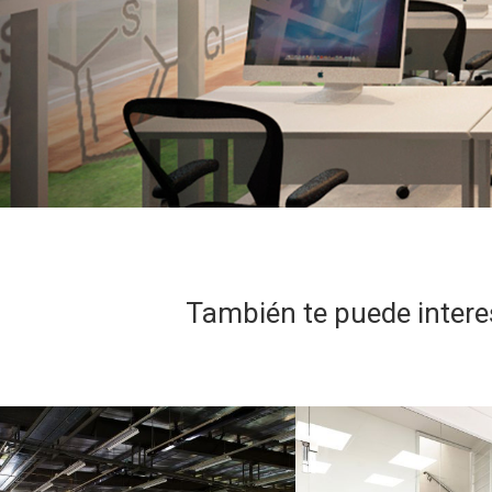
También te puede intere
PROYECTO
PROYECTO