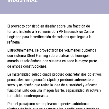
INDUSTRIAL
El proyecto consistió en diseñar sobre una fracción de
terreno lindante a la refinería de YPF Ensenada un Centro
Logístico para la verificación de rodados que llegan a la
refinería.
Estructuralmente, se proyectaron los volúmenes cubiertos
con sistema Steel Framing sobre plateas de hormigón
armado, resolviéndose con sistema en seco la mayor parte
de ambas construcciones.
La materialidad seleccionada procuró concretar dos objetivos
principales; una ejecución rápida y predominantemente en
seco, y un diseño que reúna la idea de austeridad y eficacia
funcional junto con una imagen fuerte, espacialidad atractiva y
formalidad contemporánea.
Para el paisajismo se emplearon especies autóctonas