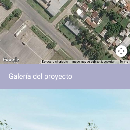
Keyboard shortcuts
Image may be subject to copyright
Terms
Galería del proyecto