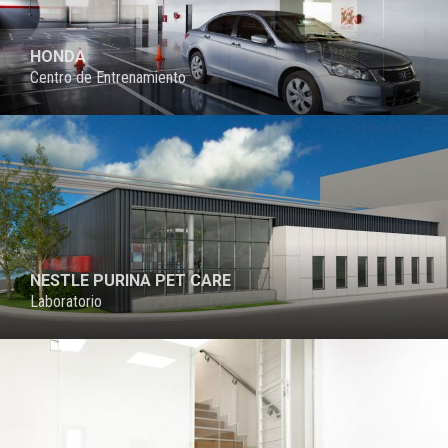
HONDA
Centro de Entrenamiento
PROYECTO
NESTLE PURINA PET CARE
Laboratorio
PROYECTO