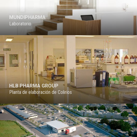
MUNDIPHARMA
Laboratorio
PROYECTO
HLB PHARMA GROUP
Planta de elaboración de Colirios
PROYECTO