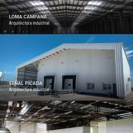
LOMA CAMPANA
Arquitectura industrial
PROYECTO
SEÑAL PICADA
Arquitectura industrial
PROYECTO