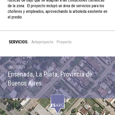
rústicas de bajo que se adaptan a las condiciones climáticas
de la zona. El proyecto incluyó un área de servicios para los
choferes y empleados, aprovechando la arboleda existente en
el predio.
SERVICIOS:
Anteproyecto
Proyecto
UBICACIÓN
Ensenada, La Plata, Provincia de
Buenos Aires