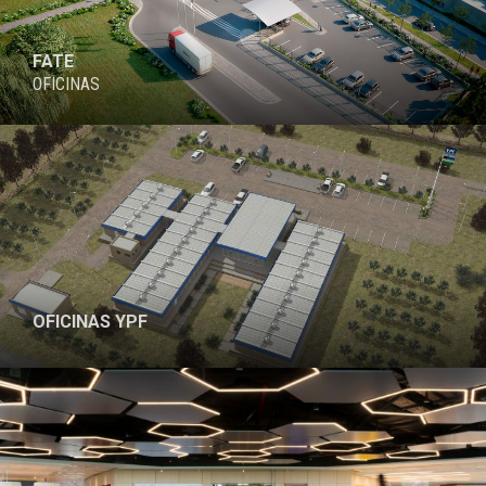
FATE
OFICINAS
PROYECTO
OFICINAS YPF
PROYECTO