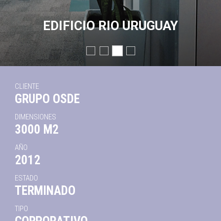
EDIFICIO RIO URUGUAY
CLIENTE
GRUPO OSDE
DIMENSIONES
3000 M2
AÑO
2012
ESTADO
TERMINADO
TIPO