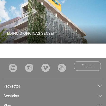
EDIFICIO OFICINAS SENSEI
English
Proyectos
LEED
Servicios
INDUSTRIAL
CONSULTORÍA
Blog