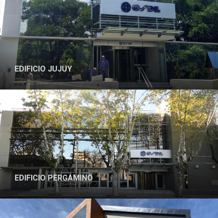
EDIFICIO JUJUY
PROYECTO
EDIFICIO PERGAMINO
PROYECTO