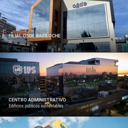
FILIAL OSDE BARILOCHE
PROYECTO
CENTRO ADMINISTRATIVO
Edificios públicos sustentables
PROYECTO