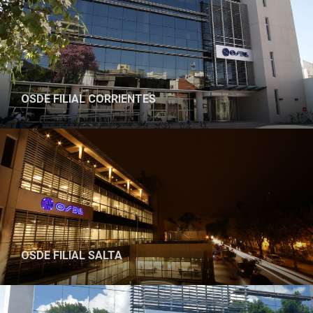
OSDE FILIAL CORRIENTES
PROYECTO
OSDE FILIAL SALTA
PROYECTO