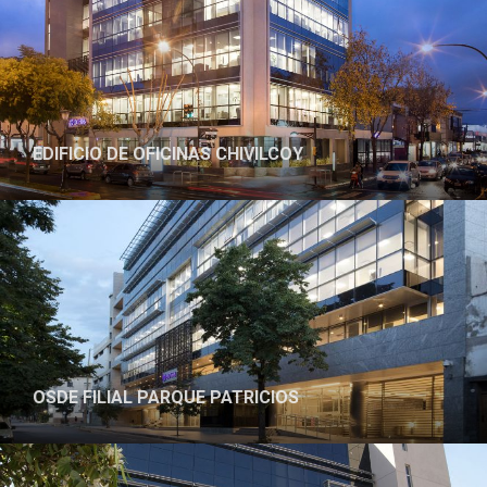
EDIFICIO DE OFICINAS CHIVILCOY
PROYECTO
OSDE FILIAL PARQUE PATRICIOS
PROYECTO