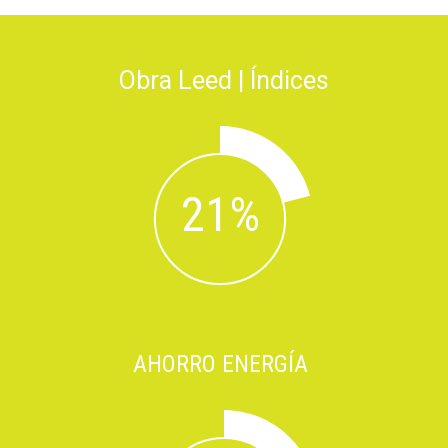
Obra Leed | Índices
AHORRO ENERGÍA