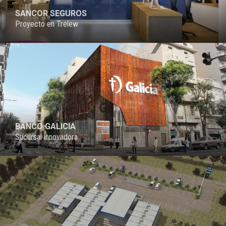
SANCOR SEGUROS
Proyecto en Trelew
PROYECTO
BANCO GALICIA
Sucursal innovadora
PROYECTO