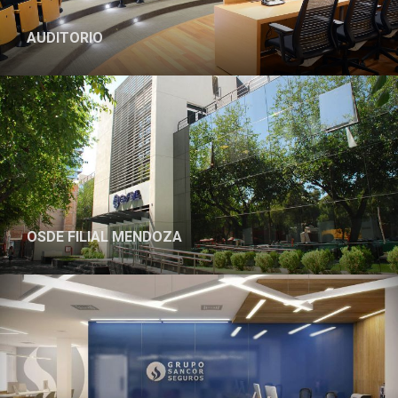
AUDITORIO
PROYECTO
OSDE FILIAL MENDOZA
PROYECTO