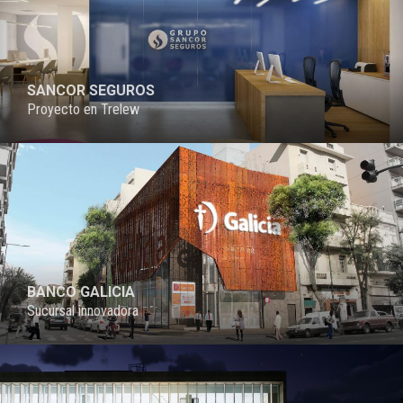
SANCOR SEGUROS
Proyecto en Trelew
PROYECTO
BANCO GALICIA
Sucursal innovadora
PROYECTO