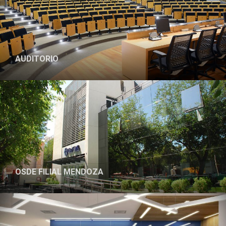
AUDITORIO
PROYECTO
OSDE FILIAL MENDOZA
PROYECTO