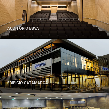
AUDITORIO BBVA
PROYECTO
EDIFICIO CATAMARCA
PROYECTO