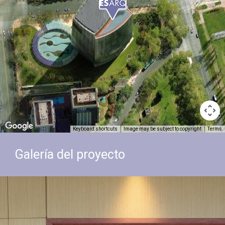
Keyboard shortcuts
Image may be subject to copyright
Terms
Galería del proyecto