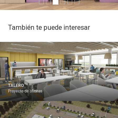
También te puede interesar
PROYECTO
TALERO
Proyecto de oficinas
PROYECTO