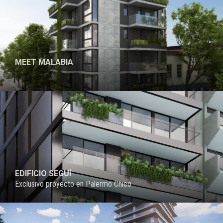
MEET MALABIA
PROYECTO
EDIFICIO SEGUÍ
Exclusivo proyecto en Palermo Chico
PROYECTO