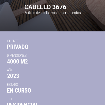
CABELLO 3676
Edificio de exclusivos departamentos
CLIENTE
PRIVADO
DIMENSIONES
4000 M2
AÑO
2023
ESTADO
EN CURSO
TIPO