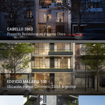
CABELLO 3863
Proyecto Residencial en Palermo Chico
PROYECTO
EDIFICIO MALABIA 108
Ubicación: Parque Centenario, CABA, Argentina
PROYECTO