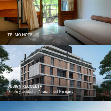
TELMO HOTEL
PROYECTO
DESIGN RECOLETA
Diseño y calidad en Asunción del Paraguay
PROYECTO