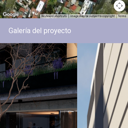
Keyboard shortcuts
Image may be subject to copyright
Terms
Galería del proyecto