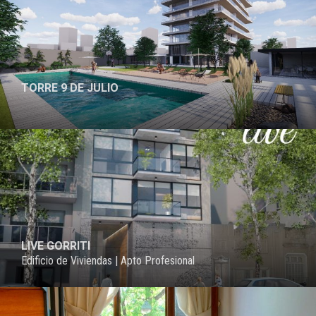
TORRE 9 DE JULIO
PROYECTO
LIVE GORRITI
Edificio de Viviendas | Apto Profesional
PROYECTO