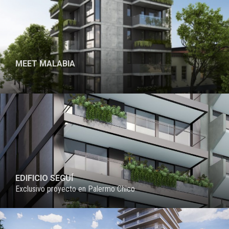
MEET MALABIA
PROYECTO
EDIFICIO SEGUÍ
Exclusivo proyecto en Palermo Chico
PROYECTO