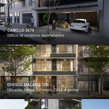
CABELLO 3676
Edificio de exclusivos departamentos
PROYECTO
EDIFICIO MALABIA 108
Ubicación: Parque Centenario, CABA, Argentina
PROYECTO