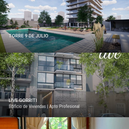
TORRE 9 DE JULIO
PROYECTO
LIVE GORRITI
Edificio de Viviendas | Apto Profesional
PROYECTO