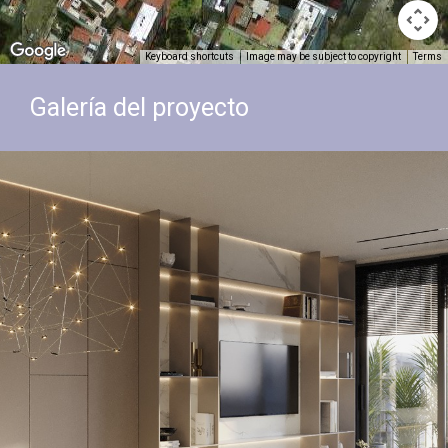
Keyboard shortcuts
Image may be subject to copyright
Terms
Galería del proyecto