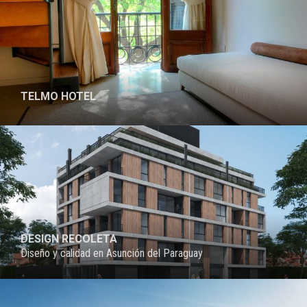
TELMO HOTEL
PROYECTO
DESIGN RECOLETA
Diseño y calidad en Asunción del Paraguay
PROYECTO