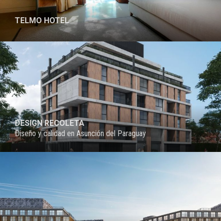
TELMO HOTEL
PROYECTO
DESIGN RECOLETA
Diseño y calidad en Asunción del Paraguay
PROYECTO