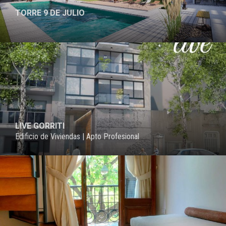
TORRE 9 DE JULIO
PROYECTO
LIVE GORRITI
Edificio de Viviendas | Apto Profesional
PROYECTO