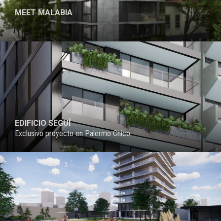
MEET MALABIA
PROYECTO
EDIFICIO SEGUÍ
Exclusivo proyecto en Palermo Chico
PROYECTO