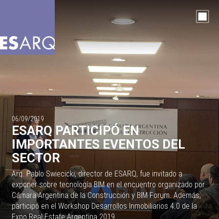
06/09/2019
ESARQ PARTICIPÓ EN
IMPORTANTES EVENTOS DEL
SECTOR
Arq. Pablo Swiecicki, director de ESARQ, fue invitado a
exponer sobre tecnología BIM en el encuentro organizado por
Cámara Argentina de la Construcción y BIM Forum. Además,
participó en el Workshop Desarrollos Inmobiliarios 4.0 de la
Expo Real Estate Argentina 2019.