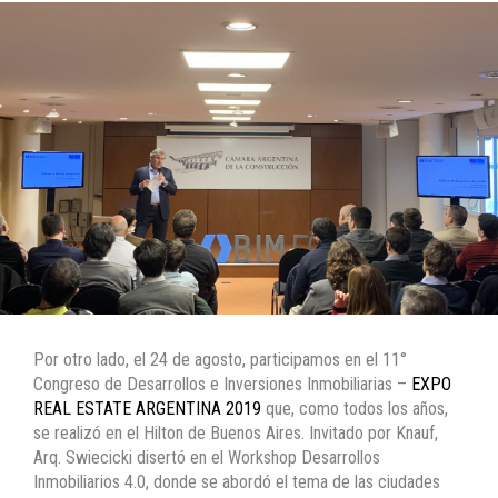
Por otro lado, el 24 de agosto, participamos en el 11°
Congreso de Desarrollos e Inversiones Inmobiliarias –
EXPO
REAL ESTATE ARGENTINA 2019
que, como todos los años,
se realizó en el Hilton de Buenos Aires. Invitado por Knauf,
Arq. Swiecicki disertó en el Workshop Desarrollos
Inmobiliarios 4.0, donde se abordó el tema de las ciudades