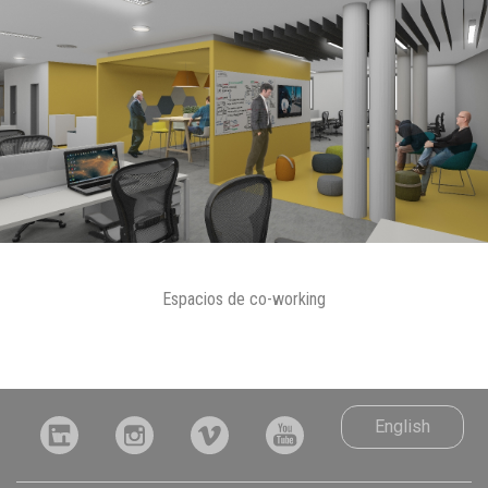
Espacios de co-working
English