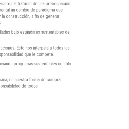
ersores al tratarse de una preocupación
damental un cambio de paradigma que
 la construcción, a fin de generar
s.
olladas bajo estándares sustentables de
ciones. Esto nos interpela a todos los
esponsabilidad que le compete.
nanciando programas sustentables no sólo
iana; en nuestra forma de comprar,
onsabilidad de todos.