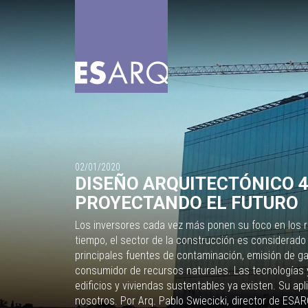
02/01/2020
DISEÑO ARQUITECTÓNICO 4.
PROYECTANDO EL FUTURO
Los inversores cada vez más ponen su foco en los 
tiempo, el sector de la construcción es considerad
principales fuentes de contaminación, emisión de g
consumidor de recursos naturales. Las tecnologías 
edificios y viviendas sustentables ya existen. Su ap
nosotros. Por Arq. Pablo Swiecicki, director de ESA