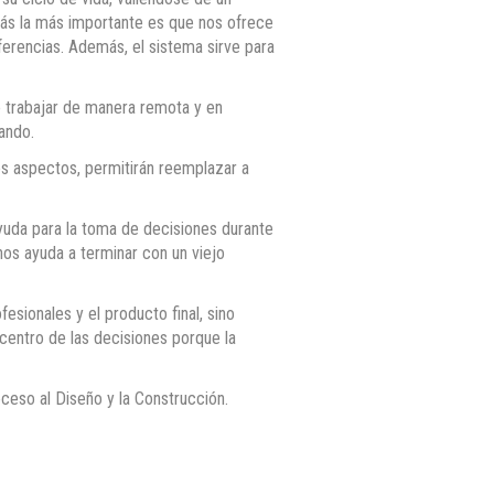
zás la más importante es que nos ofrece
rferencias. Además, el sistema sirve para
e trabajar de manera remota y en
ando.
os aspectos, permitirán reemplazar a
 ayuda para la toma de decisiones durante
nos ayuda a terminar con un viejo
fesionales y el producto final, sino
centro de las decisiones porque la
oceso al Diseño y la Construcción.