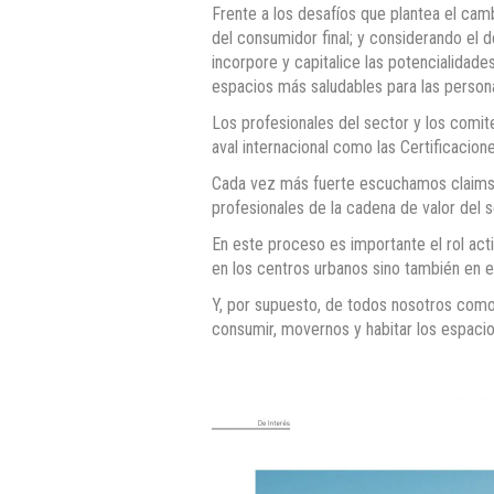
Frente a los desafíos que plantea el cam
del consumidor final; y considerando el
incorpore y capitalice las potencialidade
espacios más saludables para las perso
Los profesionales del sector y los comit
aval internacional como las Certificaci
Cada vez más fuerte escuchamos claims c
profesionales de la cadena de valor del 
En este proceso es importante el rol act
en los centros urbanos sino también en el 
Y, por supuesto, de todos nosotros como
consumir, movernos y habitar los espaci