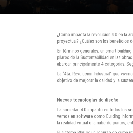
¿Cómo impacta la revolución 4.0 en la ar
proyectual? ¿Cuáles son los beneficios 
En términos generales, un smart building 
pilares de la Sustentabilidad en las obras
abarcan principalmente 4 categorías: Se
La “4ta. Revolución Industrial” que vivi
objetivo de mejorar la calidad y la sust
Nuevas tecnologías de diseño
La sociedad 4.0 impactó en todos los sect
vemos en software como Building Informa
la realidad virtual o la nube de puntos, en
El sistema BIM es un recurso de suma util