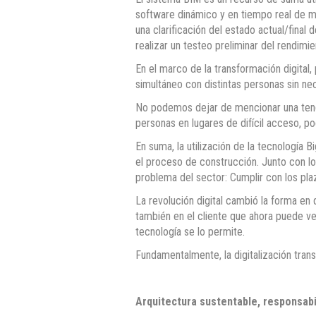
software dinámico y en tiempo real de m
una clarificación del estado actual/final
realizar un testeo preliminar del rendimi
En el marco de la transformación digita
simultáneo con distintas personas sin n
No podemos dejar de mencionar una tende
personas en lugares de difícil acceso, p
En suma, la utilización de la tecnología 
el proceso de construcción. Junto con lo
problema del sector: Cumplir con los pla
La revolución digital cambió la forma en q
también en el cliente que ahora puede ve
tecnología se lo permite.
Fundamentalmente, la digitalización trans
Arquitectura sustentable, responsabi