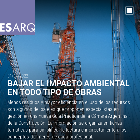
01/04/2022
BAJAR EL IMPACTO AMBIENTAL
EN TODO TIPO DE OBRAS
Menos residuos y mayor eficiencia en el uso de los recursos
son algunos de los ejes que proponen especialistas en
gestión en una nueva Guía Práctica de la Cámara Argentina
de la Construcción. La información se organiza en fichas
temáticas para simplificar la lectura e ir directamente a los
conceptos de interés de cada profesional.