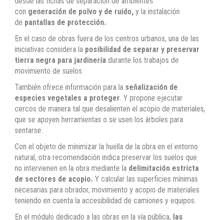
desde las fichas de separación de ambientes
con
generación de polvo y de ruido,
y la instalación
de
pantallas de protección.
En el caso de obras fuera de los centros urbanos, una de las
iniciativas considera la
posibilidad de separar y preservar
tierra negra para jardinería
durante los trabajos de
movimiento de suelos.
También ofrece información para la
señalización de
especies vegetales a proteger
. Y propone ejecutar
cercos de manera tal que desalienten el acopio de materiales,
que se apoyen herramientas o se usen los árboles para
sentarse.
Con el objeto de minimizar la huella de la obra en el entorno
natural, otra recomendación indica preservar los suelos que
no intervienen en la obra mediante la
delimitación estricta
de sectores de acopio.
Y calcular las superficies mínimas
necesarias para obrador, movimiento y acopio de materiales
teniendo en cuenta la accesibilidad de camiones y equipos.
En el módulo dedicado a las obras en la vía pública,
las